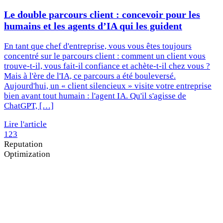
Le double parcours client : concevoir pour les
humains et les agents d’IA qui les guident
En tant que chef d'entreprise, vous vous êtes toujours
concentré sur le parcours client : comment un client vous
trouve-t-il, vous fait-il confiance et achète-t-il chez vous ?
Mais à l'ère de l'IA, ce parcours a été bouleversé.
Aujourd'hui, un « client silencieux » visite votre entreprise
bien avant tout humain : l'agent IA. Qu'il s'agisse de
ChatGPT, […]
Lire l'article
1
2
3
Reputation
Optimization