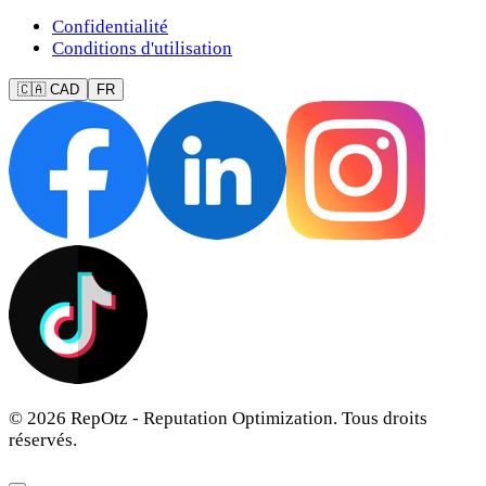
Confidentialité
Conditions d'utilisation
🇨🇦 CAD
FR
© 2026 RepOtz - Reputation Optimization. Tous droits
réservés.