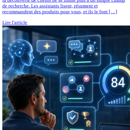
la découverte de clients ne se limite plus à un simple champ
de recherche. Les assistants lisent, résument et
recommandent des produits pour vous, et ils le font […]
Lire l'article